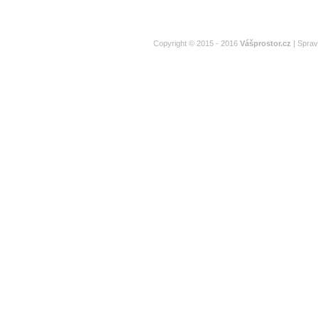
Copyright © 2015 - 2016
Vášprostor.cz
| Spra