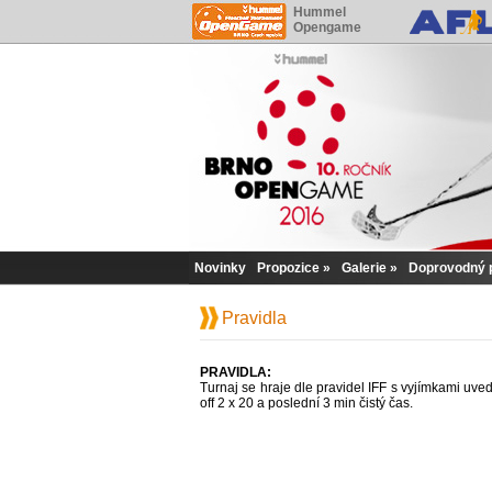
Hummel
Opengame
Novinky
Propozice
Galerie
Doprovodný 
Pravidla
PRAVIDLA:
Turnaj se hraje dle pravidel IFF s vyjímkami uved
off 2 x 20 a poslední 3 min čistý čas.