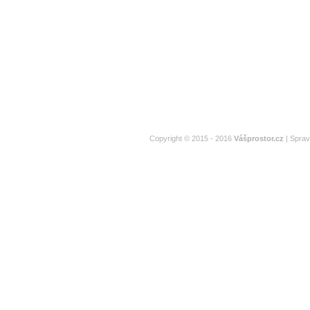
Copyright © 2015 - 2016
Vášprostor.cz
| Spra