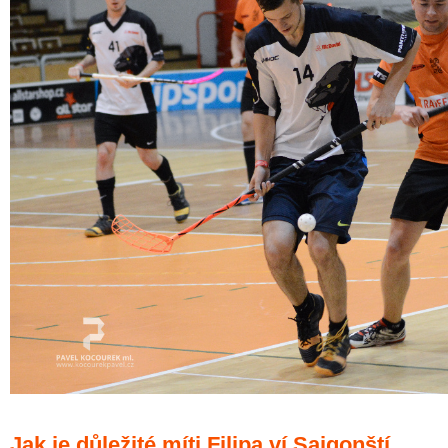
Jak je důležité míti Filipa ví Saigonští