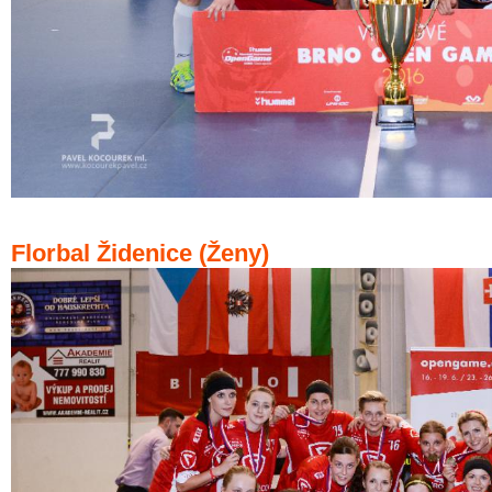
Florbal Židenice (Ženy)