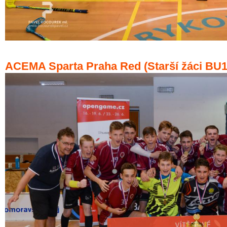
ACEMA Sparta Praha Red (Starší žáci BU1