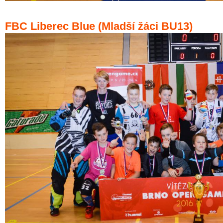
FBC Liberec Blue (Mladší žáci BU13)