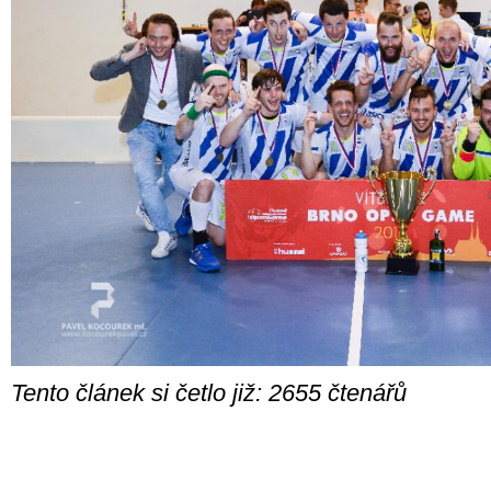
Tento článek si četlo již: 2655 čtenářů