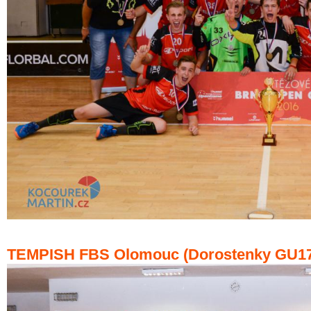
TEMPISH FBS Olomouc (Dorostenky GU17