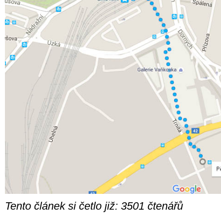
Tento článek si četlo již: 3501 čtenářů