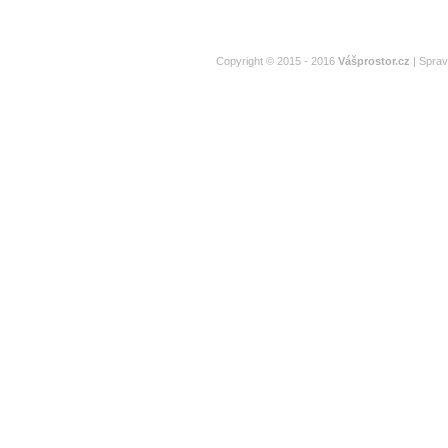
Copyright © 2015 - 2016
Vášprostor.cz
| Spra