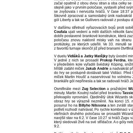
začal opatrně z obou dvou stran a oba celky se s
stejně jako v prvním poločase, vystavili před sv
se zvyšovala i nervozita hráčů. V čase 18:37 p
šikovně zpracoval a samostatný únik nadvakrát
gól Liberty a tak se Gullivers radovali z postup
V dalšímu střetnutí vyřazovacích bojů proti sob
Coufala
ujali vedení a měli dalších několik šan
dobře postavené brankové konstrukce, která zazn
poločasu znovu naklonil misky vah na stranu
protiútoky, ze kterých udeřili. Ve 33. minutě s
z favoritů turnaje skončil již před branami čtvrtfiná
V duelu
Vidláků a Jatky Matějky
byly úvodní min
V jedné z nich se prosadil
Prokop Ferdna
, kt
v předešlém kole vyřadili švédský Köping, snížili 
hřiště zatáhl míček
Jakub Andrle
a nadvakrát př
do hry se postupně dostávali také Vidláci. Před
míček Martin Houšť a naservíroval ho volnému
brankáře gól nepřinesla a tak se radovali hráči J
Osmifinále mezi
Zug Selection
a pražskými
Wi
minuty. Martin Koutný našel před brankou
Tassio
překvapilo vyrovnání. Ojedinělý útok Wizards sk
obraz hry se výrazně nezměnil. Na konci 15. mi
posunul ho na
Billyho Nilssona
a ten zvrátil st
potřetí rozhodl nahrávat. Po rychle kombinaci 
vteřinách druhého poločasu se prosadili Wizar
navýšil stav na 6:2. V čase 10:27 si hráči Zugu
který sledovali živě na své střídačce. A o góly n
9:2.