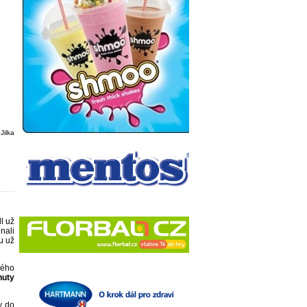
Jilka
l už
nali
u už
ného
nuty
y do